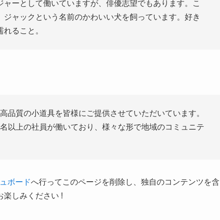
ジャーとして働いていますが、俳優志望でもあります。こ
、ジャックという名前のかわいい犬を飼っています。好き
濡れること。
来、高品質の小道具を皆様にご提供させていただいています。
00名以上の社員が働いており、様々な形で地域のコミュニテ
ュボード
へ行ってこのページを削除し、独自のコンテンツを含
楽しみください !