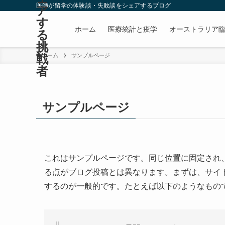
医師が留学の体験談・失敗談をシェアするブログ
ア
す
ホーム
医療統計と疫学
オーストラリア
る
挑
戦
ホーム
サンプルページ
者
サンプルページ
これはサンプルページです。同じ位置に固定され、
る点がブログ投稿とは異なります。まずは、サイ
するのが一般的です。たとえば以下のようなもの