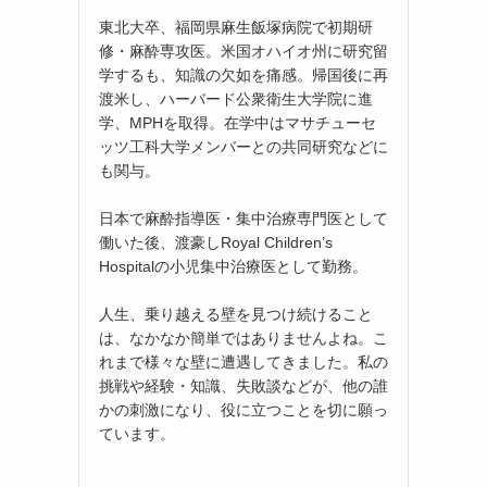
東北大卒、福岡県麻生飯塚病院で初期研
修・麻酔専攻医。米国オハイオ州に研究留
学するも、知識の欠如を痛感。帰国後に再
渡米し、ハーバード公衆衛生大学院に進
学、MPHを取得。在学中はマサチューセ
ッツ工科大学メンバーとの共同研究などに
も関与。
日本で麻酔指導医・集中治療専門医として
働いた後、渡豪しRoyal Children’s
Hospitalの小児集中治療医として勤務。
人生、乗り越える壁を見つけ続けること
は、なかなか簡単ではありませんよね。こ
れまで様々な壁に遭遇してきました。私の
挑戦や経験・知識、失敗談などが、他の誰
かの刺激になり、役に立つことを切に願っ
ています。