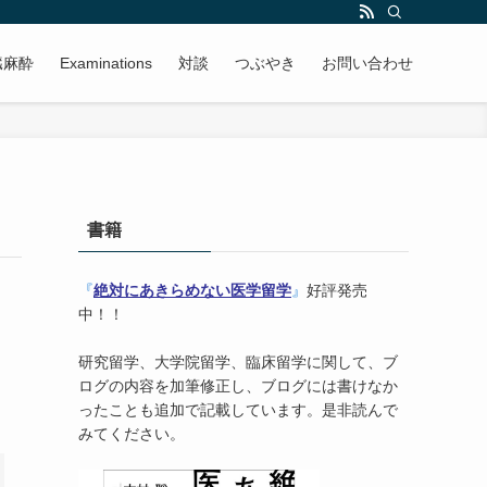
臓麻酔
Examinations
対談
つぶやき
お問い合わせ
書籍
『
絶対にあきらめない医学留学
』
好評発売
中！！
研究留学、大学院留学、臨床留学に関して、ブ
ログの内容を加筆修正し、ブログには書けなか
ったことも追加で記載しています。是非読んで
みてください。