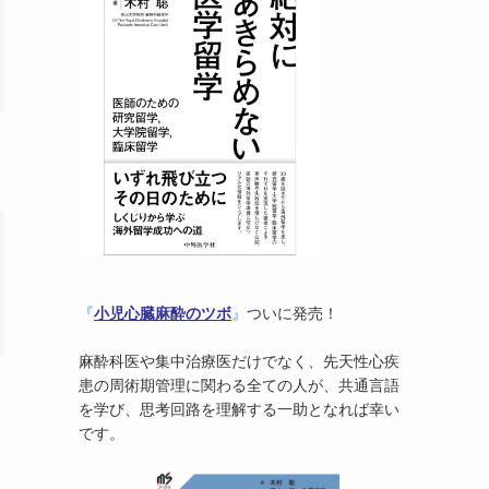
『
小児心臓麻酔のツボ
』
ついに発売！
麻酔科医や集中治療医だけでなく、先天性心疾
患の周術期管理に関わる全ての人が、共通言語
を学び、思考回路を理解する一助となれば幸い
です。