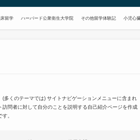
臨床留学
ハーバード公衆衛生大学院
その他留学体験記
小児心
(多くのテーマでは) サイトナビゲーションメニューに含まれ
ト訪問者に対して自分のことを説明する自己紹介ページを作成
です。