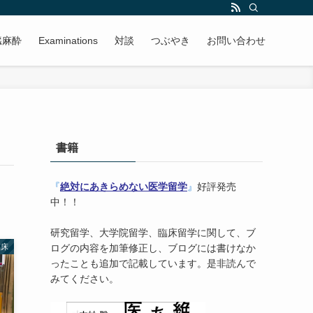
臓麻酔
Examinations
対談
つぶやき
お問い合わせ
書籍
『
絶対にあきらめない医学留学
』
好評発売
中！！
研究留学、大学院留学、臨床留学に関して、ブ
臨床
ログの内容を加筆修正し、ブログには書けなか
ったことも追加で記載しています。是非読んで
みてください。