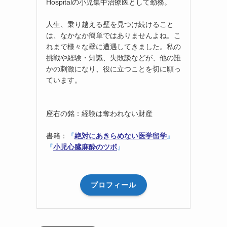
Hospitalの小児集中治療医として勤務。
人生、乗り越える壁を見つけ続けること
は、なかなか簡単ではありませんよね。こ
れまで様々な壁に遭遇してきました。私の
挑戦や経験・知識、失敗談などが、他の誰
かの刺激になり、役に立つことを切に願っ
ています。
座右の銘：経験は奪われない財産
書籍：
『
絶対にあきらめない医学留学
』
『
小児心臓麻酔のツボ
』
プロフィール