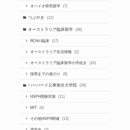
(7)
オハイオ研究留学
つぶやき
(12)
オーストラリア臨床留学
(36)
(17)
RCHの臨床
(2)
オーストラリア生活情報
(10)
オーストラリア臨床留学の手続き
(9)
採用までの道のり
ハーバード公衆衛生大学院
(29)
(11)
HSPH受験対策
(4)
MIT
(13)
その他HSPH関連
(2)
奨学金