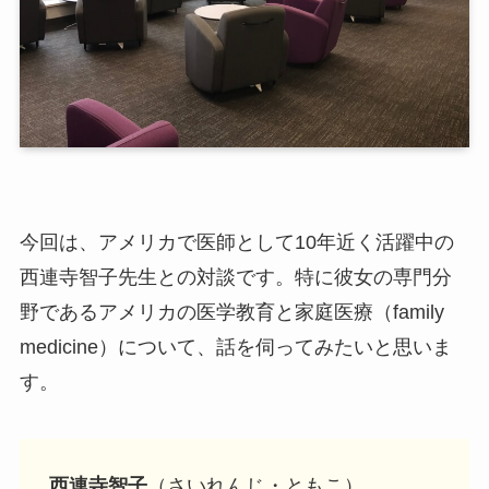
今回は、アメリカで医師として10年近く活躍中の
西連寺智子先生との対談です。特に彼女の専門分
野であるアメリカの医学教育と家庭医療（family
medicine）について、話を伺ってみたいと思いま
す。
西連寺智子
（さいれんじ・ともこ）