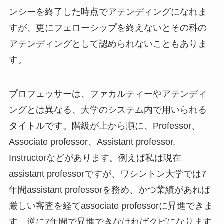
ンシーを終了した時点でアテンディングになれま
すが、更にフェローシップを終えないとその科の
アテンディングとして認められないこともありま
す。
プロフェッサーは、ファカルティーやアテンディ
ングとは異なる、大学のシステム内で用いられる
タイトルです。階級が上から順に、Professor、
Associate professor、Assistant professor,
Instructorなどがあります。例えば私は現在
assistant professorですが、ワシントン大学では7
年間assistant professorを務め、かつ業績があれば
厳しい審査を経てassociate professorに昇進できま
す。逆に7年間で昇進できなければクビになります