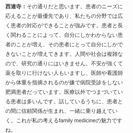
西連寺：
その通りだと思います。患者のニーズに
応えることが最優先であり、私たちの分野では広
く患者の対応ができることが強みです。患者と長
く関わることによって、自分にしかわからない患
者のことが増え、その患者にとって自分にしかで
きないことが増えてきます。人間や社会は複雑な
ので、研究の通りにはいきません。不安が強くて
薬を取りに行けない人もいますし、医師や看護師
から体重を指摘されるのが嫌で病院受診をしない
肥満患者だっています。医療以外でつまづいてい
る患者は多いんです。話しているうちに、患者と
の間に信頼関係が生まれ、一緒に乗り越えてい
く。これが私の考えるfamily medicineの魅力です
ね。