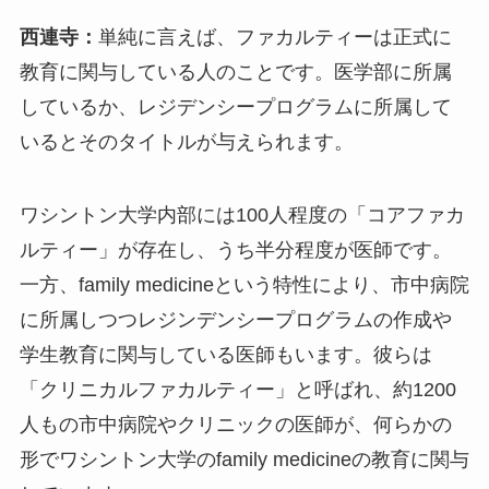
西連寺：
単純に言えば、ファカルティーは正式に
教育に関与している人のことです。医学部に所属
しているか、レジデンシープログラムに所属して
いるとそのタイトルが与えられます。
ワシントン大学内部には100人程度の「コアファカ
ルティー」が存在し、うち半分程度が医師です。
一方、family medicineという特性により、市中病院
に所属しつつレジンデンシープログラムの作成や
学生教育に関与している医師もいます。彼らは
「クリニカルファカルティー」と呼ばれ、約1200
人もの市中病院やクリニックの医師が、何らかの
形でワシントン大学のfamily medicineの教育に関与