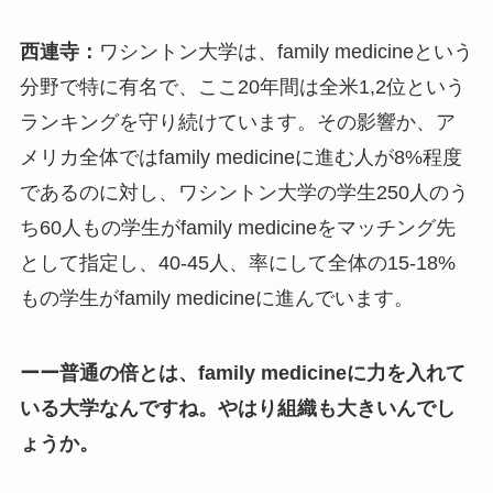
西連寺：
ワシントン大学は、family medicineという
分野で特に有名で、ここ20年間は全米1,2位という
ランキングを守り続けています。その影響か、ア
メリカ全体ではfamily medicineに進む人が8%程度
であるのに対し、ワシントン大学の学生250人のう
ち60人もの学生がfamily medicineをマッチング先
として指定し、40-45人、率にして全体の15-18%
もの学生がfamily medicineに進んでいます。
ーー普通の倍とは、
family medicine
に力を入れて
いる大学なんですね。やはり組織も大きいんでし
ょうか。