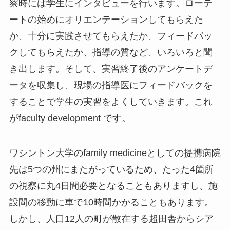
察時には学生にインタビューを行います。ローテ
ートの始めにオリエンテーションしてもらえた
か、十分に実践させてもらえたか、フィードバッ
クしてもらえたか、指導の質など、いろいろと聞
き出します。そして、実習終了後のアンケートデ
ータを収集し、現場の指導医にフィードバックを
することで学生の実習をよくしていきます。これ
がfaculty development です。
ワシントン大学のfamily medicineとしての提携病院
先は5つの州にまたがっているため、たった4箇所
の視察に丸4日間必要となることもありますし、施
設間の移動に車で10時間かかることもあります。
しかし、人口12人の町が散在する超田舎からシア