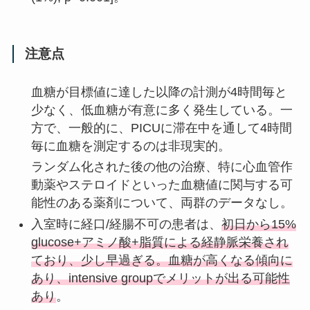
注意点
血糖が目標値に達した以降の計測が4時間毎と
少なく、低血糖が有意に多く発生している。一
方で、一般的に、PICUに滞在中を通して4時間
毎に血糖を測定するのは非現実的。
ランダム化された後の他の治療、特に心血管作
動薬やステロイドといった血糖値に関与する可
能性のある薬剤について、両群のデータなし。
入室時に経口/経腸不可の患者は、
初日から15%
glucose+アミノ酸+脂質による経静脈栄養され
ており、少し早過ぎる。血糖が高くなる傾向に
あり、intensive groupでメリットが出る可能性
あり
。