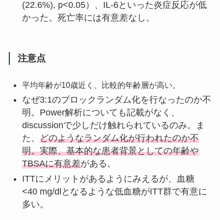
(22.6%), p<0.05）、IL-6といった炎症反応が低
かった。死亡率には有意差なし。
注意点
平均年齢が10歳近く、比較的年齢層が高い。
なぜ3:1のブロックランダム化を行なったのか不
明。Power解析についても記載がなく、
discussionで少しだけ触れられているのみ。ま
た、
どのようなランダム化が行われたのか不
明。実際、基本的な患者背景としての年齢や
TBSAに有意差
がある。
ITTにメリットがあるようにみえるが、血糖
<40 mg/dlとなるような低血糖がITT群で有意に
多い。