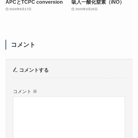
APCとTCPC conversion
吸入一酸化窒素（iNO）
2024年8月17日
2024年3月20日
コメント
コメントする
コメント
※