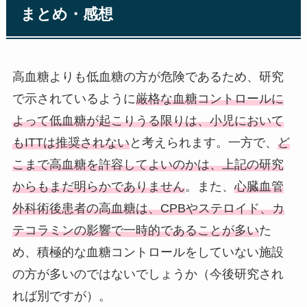
まとめ・感想
高血糖よりも低血糖の方が危険であるため、研究
で示されているように
厳格な血糖コントロールに
よって低血糖が起こりうる限りは、小児において
もITTは推奨されない
と考えられます。一方で、
ど
こまで高血糖を許容してよいのかは、上記の研究
からもまだ明らかでありません
。また、
心臓血管
外科術後患者の高血糖は、CPBやステロイド、カ
テコラミンの影響で一時的であることが多い
た
め、積極的な血糖コントロールをしていない施設
の方が多いのではないでしょうか（今後研究され
れば別ですが）。