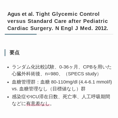
Agus et al.
Tight Glycemic Control
versus Standard
Care after Pediatric
Cardiac Surgery. N Engl J Med.
2012.
要点
ランダム化比較試験、0-36ヶ月、CPBを用いた
心臓外科術後、n=980、（SPECS study）
血糖管理群：血糖 80-110mg/dl (4.4-6.1 mmol/l)
vs. 血糖管理なし（目標値なし）群
感染症やICU滞在日数、死亡率、人工呼吸期間
などに
有意差なし
。