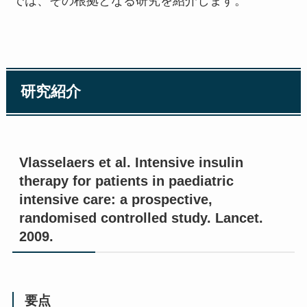
では、その根拠となる研究を紹介します。
研究紹介
Vlasselaers et al. Intensive insulin
therapy for patients in paediatric
intensive care: a prospective,
randomised controlled study. Lancet.
2009.
要点