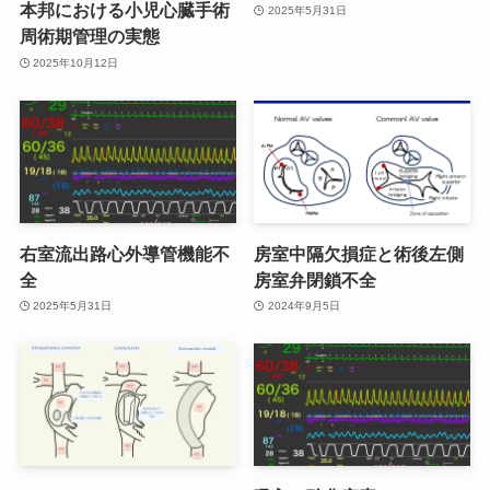
本邦における小児心臓手術
2025年5月31日
周術期管理の実態
2025年10月12日
右室流出路心外導管機能不
房室中隔欠損症と術後左側
全
房室弁閉鎖不全
2025年5月31日
2024年9月5日