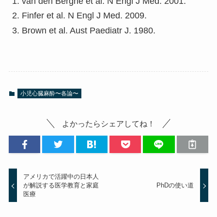
van den Berghe et al. N Engl J Med. 2001.
Finfer et al. N Engl J Med. 2009.
Brown et al. Aust Paediatr J. 1980.
小児心臓麻酔〜各論〜
よかったらシェアしてね！
アメリカで活躍中の日本人
が解説する医学教育と家庭
PhDの使い道
医療