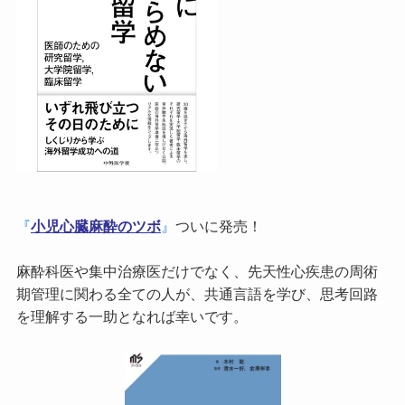
『
小児心臓麻酔のツボ
』
ついに発売！
麻酔科医や集中治療医だけでなく、先天性心疾患の周術
期管理に関わる全ての人が、共通言語を学び、思考回路
を理解する一助となれば幸いです。