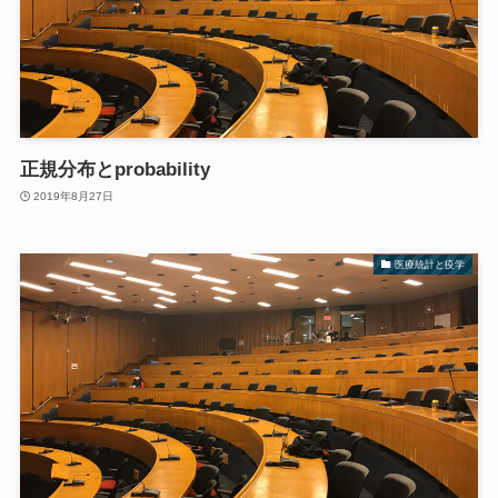
正規分布とprobability
2019年8月27日
医療統計と疫学