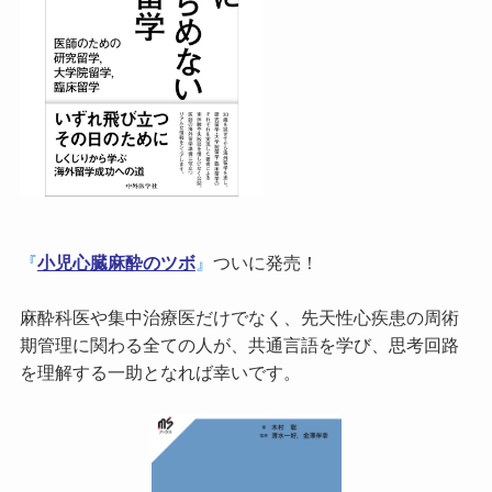
『
小児心臓麻酔のツボ
』
ついに発売！
麻酔科医や集中治療医だけでなく、先天性心疾患の周術
期管理に関わる全ての人が、共通言語を学び、思考回路
を理解する一助となれば幸いです。