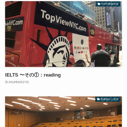
HSPH受験対策
IELTS 〜その①：reading
2019年8月27日
医療統計と疫学