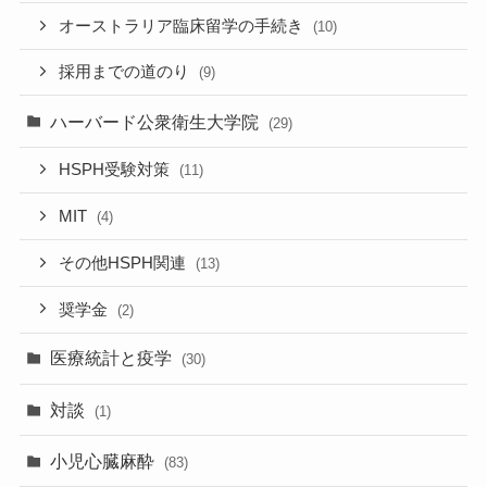
オーストラリア臨床留学の手続き
(10)
採用までの道のり
(9)
ハーバード公衆衛生大学院
(29)
HSPH受験対策
(11)
MIT
(4)
その他HSPH関連
(13)
奨学金
(2)
医療統計と疫学
(30)
対談
(1)
小児心臓麻酔
(83)