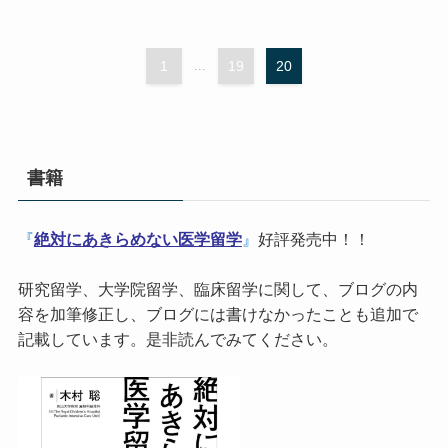
1
...
19
20
書籍
『
絶対にあきらめない医学留学
』
好評発売中！！
研究留学、大学院留学、臨床留学に関して、ブログの内
容を加筆修正し、ブログには書けなかったことも追加で
記載しています。是非読んでみてください。