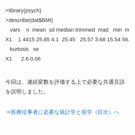
>library(psych)

>describe(dat$BMI)

   vars    n  mean  sd median trimmed  mad   min  max
X1    1 4415 25.85 4.1  25.45   25.57 3.68 15.54 56.8 
   kurtosis   se

X1      2.6 0.06
今回は、連続変数を評価する上で必要な共通言語
を説明しました。
⇒
医療従事者に必要な統計学と疫学（目次）へ