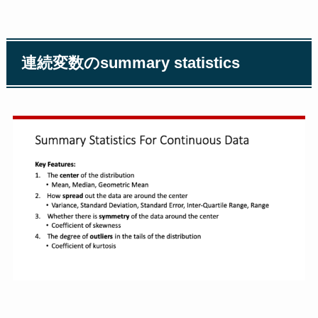
連続変数のsummary statistics