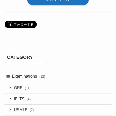
CATEGORY
Examinations
(12)
GRE
(1)
IELTS
(4)
USMLE
(7)