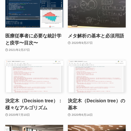
医療従事者に必要な統計学
メタ解析の基本と必須用語
と疫学〜目次〜
2020年9月27日
2021年2月27日
決定木（Decision tree）：
決定木（Decision tree）の
様々なアルゴリズム
基本
2020年7月10日
2020年6月14日