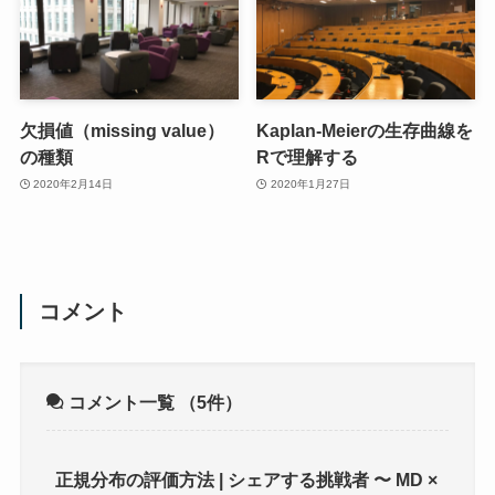
欠損値（missing value）
Kaplan-Meierの生存曲線を
の種類
Rで理解する
2020年2月14日
2020年1月27日
コメント
コメント一覧
（5件）
正規分布の評価方法 | シェアする挑戦者 〜 MD ×