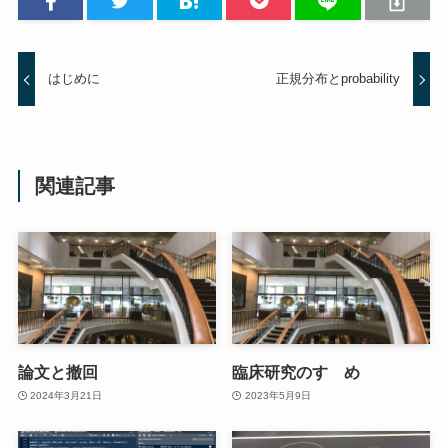
はじめに
正規分布とprobability
関連記事
論文と撤回
臨床研究のすゝめ
2024年3月21日
2023年5月9日