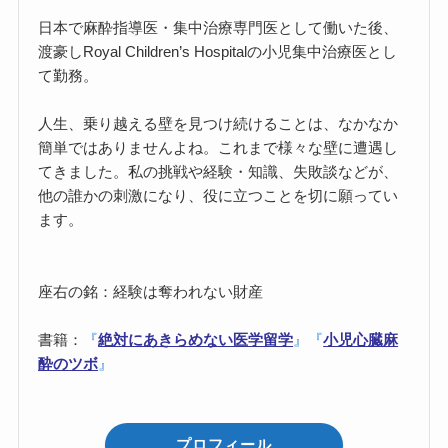
日本で麻酔指導医・集中治療専門医として働いた後、
渡豪しRoyal Children’s Hospitalの小児集中治療医とし
て勤務。
人生、乗り越える壁を見つけ続けることは、なかなか
簡単ではありませんよね。これまで様々な壁に遭遇し
てきました。私の挑戦や経験・知識、失敗談などが、
他の誰かの刺激になり、役に立つことを切に願ってい
ます。
座右の銘：経験は奪われない財産
書籍：
『
絶対にあきらめない医学留学
』
『
小児心臓麻
酔のツボ
』
プロフィール