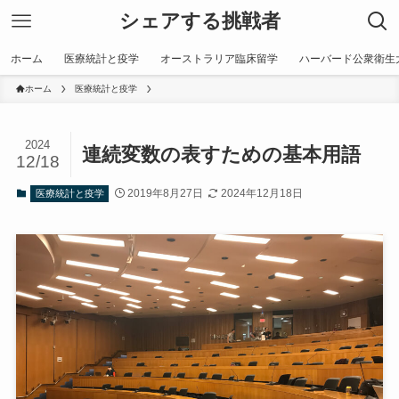
シェアする挑戦者
ホーム
医療統計と疫学
オーストラリア臨床留学
ハーバード公衆衛生
ホーム
医療統計と疫学
2024
連続変数の表すための基本用語
12/18
2019年8月27日
2024年12月18日
医療統計と疫学