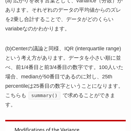
(a) 広がりを表す言葉として、variance（分散）が
あります。それぞれのデータの平均値からのズレ
を2乗し合計することで、データがどのくらい
variabeなのかわかります。
(b)Centerの議論と同様、IQR (interquartile range)
という考え方があります。データを小さい順に並
べ、前1/4番目と前3/4番目の数字です。100人いた
場合、medianが50番目であるのに対し、25th
percentileは25番目の数字ということになります。
こちらも
で求めることができま
summary()
す。