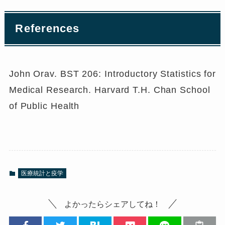
References
John Orav. BST 206: Introductory Statistics for
Medical Research. Harvard T.H. Chan School
of Public Health
医療統計と疫学
よかったらシェアしてね！