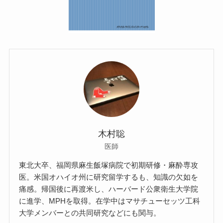
木村聡
医師
東北大卒、福岡県麻生飯塚病院で初期研修・麻酔専攻
医。米国オハイオ州に研究留学するも、知識の欠如を
痛感。帰国後に再渡米し、ハーバード公衆衛生大学院
に進学、MPHを取得。在学中はマサチューセッツ工科
大学メンバーとの共同研究などにも関与。