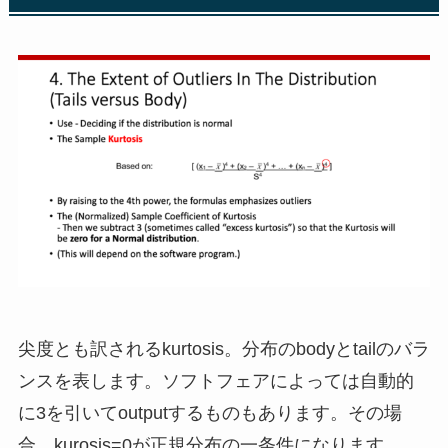
尖度とも訳されるkurtosis。分布のbodyとtailのバラ
ンスを表します。ソフトフェアによっては自動的
に3を引いてoutputするものもあります。その場
合、kurosis=0が正規分布の一条件になります。