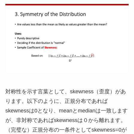
対称性を示す言葉として、skewness（歪度）があ
ります。以下のように、正規分布であれば
skewnessは0となり、meanとmedianは一致します
が、非対称であればskewnessは０から離れます。
（完璧な）正規分布の一条件としてskewness=0が