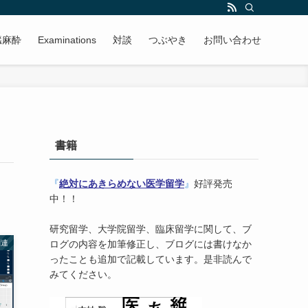
臓麻酔
Examinations
対談
つぶやき
お問い合わせ
書籍
『
絶対にあきらめない医学留学
』
好評発売
中！！
研究留学、大学院留学、臨床留学に関して、ブ
関連
ログの内容を加筆修正し、ブログには書けなか
ったことも追加で記載しています。是非読んで
みてください。