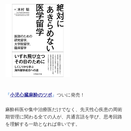
『
小児心臓麻酔のツボ
』
ついに発売！
麻酔科医や集中治療医だけでなく、先天性心疾患の周術
期管理に関わる全ての人が、共通言語を学び、思考回路
を理解する一助となれば幸いです。