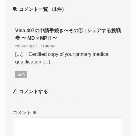
コメント一覧
（1件）
Visa 407の申請手続き〜その① | シェアする挑戦
者 〜 MD × MPH 〜
2019年10月28日 11:46 PM
[…] ・Certified copy of your primary medical
qualification […]
返信
コメントする
コメント
※