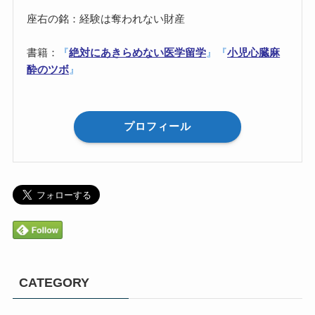
座右の銘：経験は奪われない財産
書籍：
『
絶対にあきらめない医学留学
』
『
小児心臓麻
酔のツボ
』
プロフィール
CATEGORY