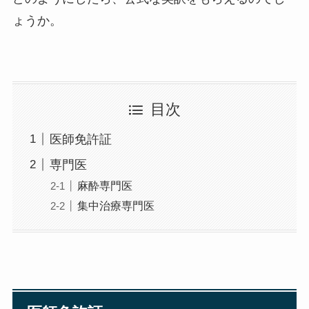
ょうか。
目次
医師免許証
専門医
麻酔専門医
集中治療専門医