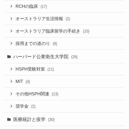
RCHの臨床
(17)
オーストラリア生活情報
(2)
オーストラリア臨床留学の手続き
(10)
採用までの道のり
(9)
ハーバード公衆衛生大学院
(29)
HSPH受験対策
(11)
MIT
(4)
その他HSPH関連
(13)
奨学金
(2)
医療統計と疫学
(30)