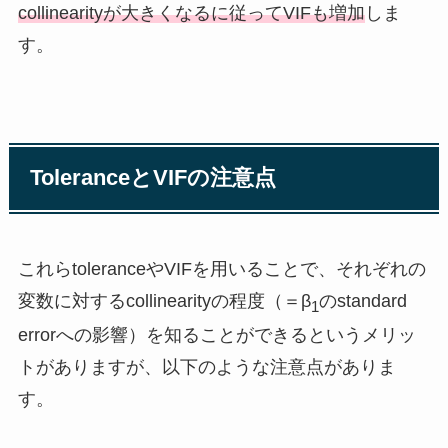
collinearityが大きくなるに従ってVIFも増加
しま
す。
ToleranceとVIFの注意点
これらtoleranceやVIFを用いることで、それぞれの
変数に対するcollinearityの程度（＝β
のstandard
1
errorへの影響）を知ることができるというメリッ
トがありますが、以下のような注意点がありま
す。