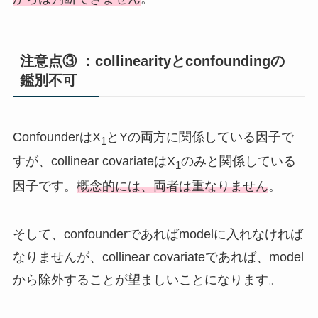
注意点③ ：collinearityとconfoundingの
鑑別不可
ConfounderはX
とYの両方に関係している因子で
1
すが、collinear covariateはX
のみと関係している
1
因子です。
概念的には、両者は重なりません
。
そして、confounderであればmodelに入れなければ
なりませんが、collinear covariateであれば、model
から除外することが望ましいことになります。