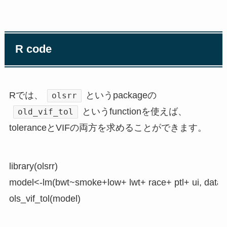
R code
Rでは、
というpackageの
olsrr
というfunctionを使えば、
old_vif_tol
toleranceとVIFの両方を求めることができます。
library(olsrr)

model<-lm(bwt~smoke+low+ lwt+ race+ ptl+ ui, data=
ols_vif_tol(model)