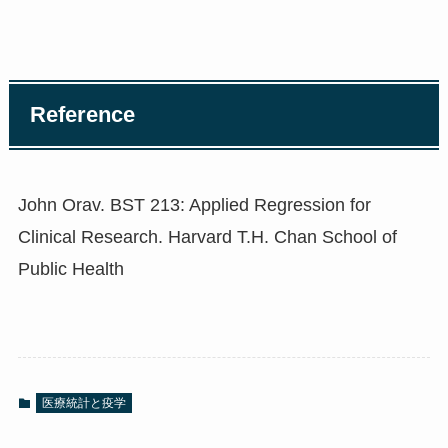
Reference
John Orav. BST 213: Applied Regression for
Clinical Research. Harvard T.H. Chan School of
Public Health
医療統計と疫学