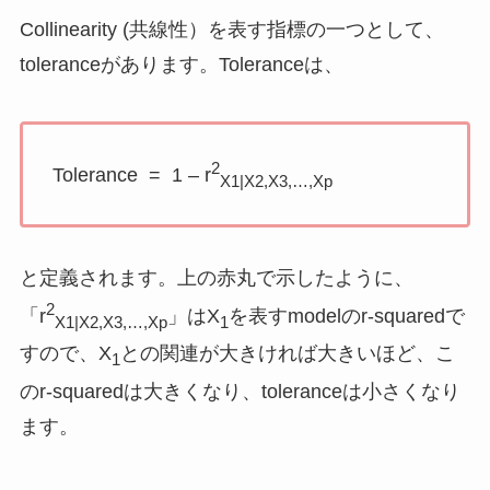
Collinearity (共線性）を表す指標の一つとして、
toleranceがあります。Toleranceは、
2
Tolerance = 1 – r
X1|X2,X3,…,Xp
と定義されます。上の赤丸で示したように、
2
「r
」はX
を表すmodelのr-squaredで
X1|X2,X3,…,Xp
1
すので、X
との関連が大きければ大きいほど、こ
1
のr-squaredは大きくなり、toleranceは小さくなり
ます。