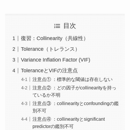
目次
復習：Collinearity（共線性）
Tolerance（トレランス）
Variance Inflation Factor (VIF)
ToleranceとVIFの注意点
注意点① ：標準的な閾値は存在しない
注意点② ：どの因子がcollinearityを持っ
ているか不明
注意点③ ：collinearityとconfoundingの鑑
別不可
注意点④ ：collinearityとsignificant
predictorの鑑別不可