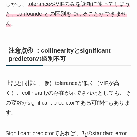
しかし、
toleranceやVIFのみを診断に使ってしまう
と、confounderとの区別をつけることができませ
ん
。
注意点④ ：collinearityとsignificant
predictorの鑑別不可
上記と同様に、仮にtoleranceが低く（VIFが高
く）、collinearityの存在が示唆されたとしても、そ
の変数がsignificant predictorである可能性もありま
す。
Significant predictorであれば、β
のstandard error
1