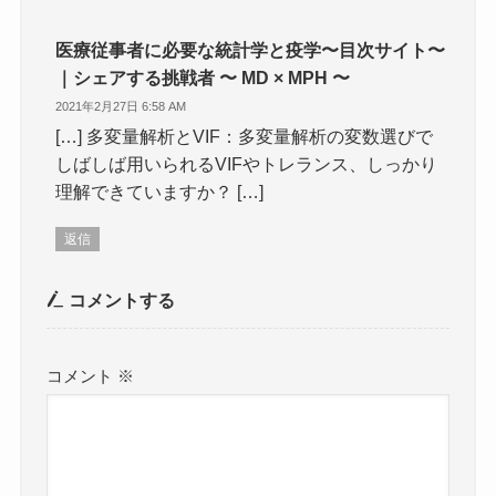
医療従事者に必要な統計学と疫学〜目次サイト〜
｜シェアする挑戦者 〜 MD × MPH 〜
2021年2月27日 6:58 AM
[…] 多変量解析とVIF：多変量解析の変数選びで
しばしば用いられるVIFやトレランス、しっかり
理解できていますか？ […]
返信
コメントする
コメント
※