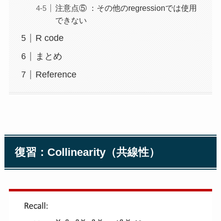
注意点⑤ ：その他のregressionでは使用
できない
R code
まとめ
Reference
復習：Collinearity（共線性）