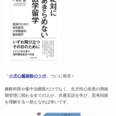
『
小児心臓麻酔のツボ
』
ついに発売！
麻酔科医や集中治療医だけでなく、先天性心疾患の周術
期管理に関わる全ての人が、共通言語を学び、思考回路
を理解する一助となれば幸いです。