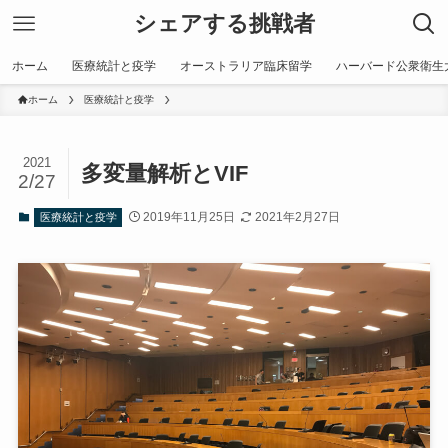
シェアする挑戦者
ホーム
医療統計と疫学
オーストラリア臨床留学
ハーバード公衆衛生
ホーム
医療統計と疫学
2021
多変量解析とVIF
2/27
2019年11月25日
2021年2月27日
医療統計と疫学