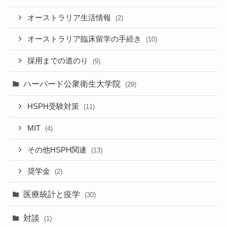
オーストラリア生活情報
(2)
オーストラリア臨床留学の手続き
(10)
採用までの道のり
(9)
ハーバード公衆衛生大学院
(29)
HSPH受験対策
(11)
MIT
(4)
その他HSPH関連
(13)
奨学金
(2)
医療統計と疫学
(30)
対談
(1)