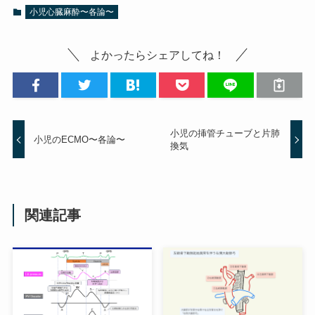
小児心臓麻酔〜各論〜
よかったらシェアしてね！
小児の挿管チューブと片肺
小児のECMO〜各論〜
換気
関連記事