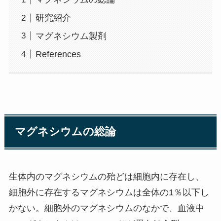
研究紹介
マグネシウム製剤
References
マグネシウムの総論
生体内のマグネシウムの殆どは細胞内に存在し、
細胞外に存在するマグネシウムは全体の1％以下し
かない。細胞外のマグネシウムのなかで、血液中