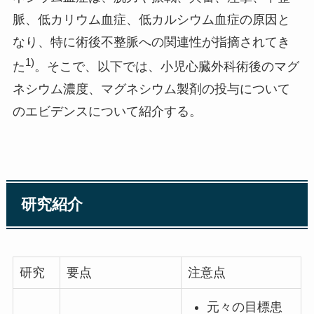
脈、低カリウム血症、低カルシウム血症の原因と
なり、特に術後不整脈への関連性が指摘されてき
1)
た
。そこで、以下では、小児心臓外科術後のマグ
ネシウム濃度、マグネシウム製剤の投与について
のエビデンスについて紹介する。
研究紹介
研究
要点
注意点
元々の目標患