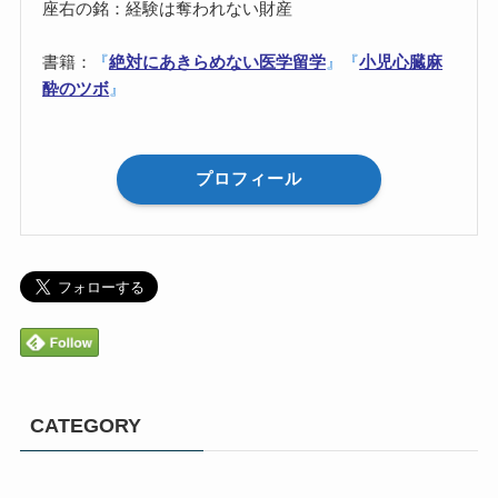
座右の銘：経験は奪われない財産
書籍：
『
絶対にあきらめない医学留学
』
『
小児心臓麻
酔のツボ
』
プロフィール
CATEGORY