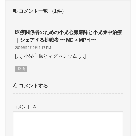
コメント一覧
（1件）
医療関係者のための小児心臓麻酔と小児集中治療
｜シェアする挑戦者 〜 MD × MPH 〜
2021年10月2日 1:17 PM
[…] 小児心臓とマグネシウム […]
返信
コメントする
コメント
※