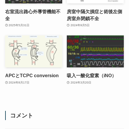
右室流出路心外導管機能不
房室中隔欠損症と術後左側
全
房室弁閉鎖不全
2025年5月31日
2024年9月5日
APCとTCPC conversion
吸入一酸化窒素（iNO）
2024年8月17日
2024年3月20日
コメント