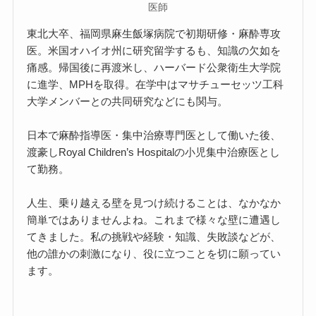
医師
東北大卒、福岡県麻生飯塚病院で初期研修・麻酔専攻
医。米国オハイオ州に研究留学するも、知識の欠如を
痛感。帰国後に再渡米し、ハーバード公衆衛生大学院
に進学、MPHを取得。在学中はマサチューセッツ工科
大学メンバーとの共同研究などにも関与。
日本で麻酔指導医・集中治療専門医として働いた後、
渡豪しRoyal Children’s Hospitalの小児集中治療医とし
て勤務。
人生、乗り越える壁を見つけ続けることは、なかなか
簡単ではありませんよね。これまで様々な壁に遭遇し
てきました。私の挑戦や経験・知識、失敗談などが、
他の誰かの刺激になり、役に立つことを切に願ってい
ます。