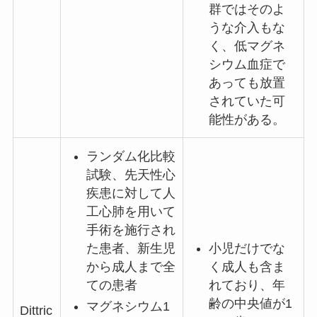
群ではそのよ
うな介入もな
く、低マグネ
シウム血症で
あっても放置
されていた可
能性がある。
ランダム化比較
試験、先天性心
疾患に対して人
工心肺を用いて
手術を施行され
た患者、新生児
小児だけでな
から成人まで全
く成人も含ま
ての患者
れており、年
齢の中央値が1
マグネシウム1
Dittric