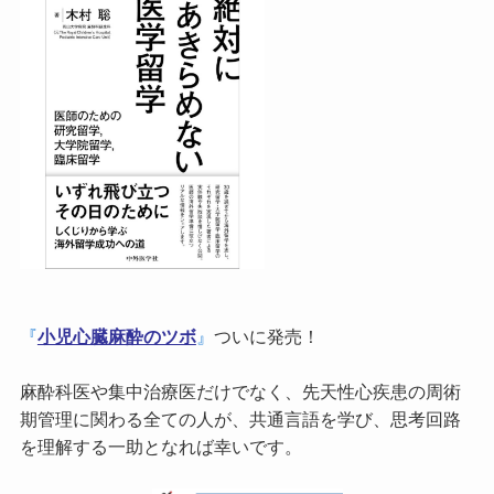
『
小児心臓麻酔のツボ
』
ついに発売！
麻酔科医や集中治療医だけでなく、先天性心疾患の周術
期管理に関わる全ての人が、共通言語を学び、思考回路
を理解する一助となれば幸いです。