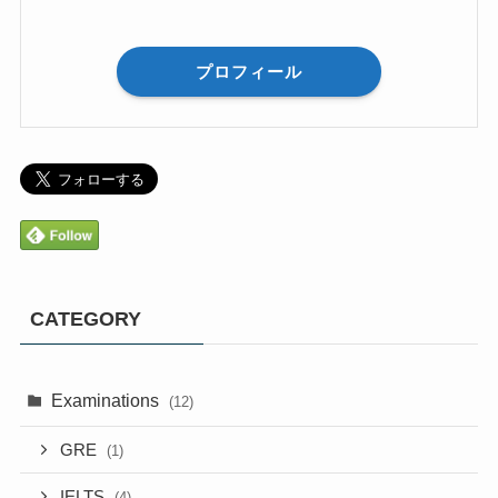
プロフィール
CATEGORY
Examinations
(12)
GRE
(1)
IELTS
(4)