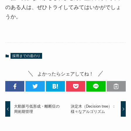
のある人は、ぜひトライしてみてはいかがでしょ
うか。
採用までの道のり
よかったらシェアしてね！
大動脈弓低形成・離断症の
決定木（Decision tree）：
周術期管理
様々なアルゴリズム