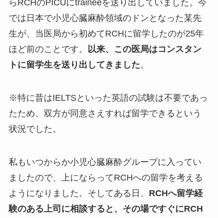
らRCHのPICUにtraineeを送り出していました。今
では日本で小児心臓麻酔領域のドンとなった某先
生が、当医局から初めてRCHに留学したのが25年
ほど前のことです。
以来、この医局はコンスタン
トに留学生を送り出してきました
。
※特に昔はIELTSといった英語の試験は不要であっ
たため、双方が同意さえすれば留学できるという
状況でした。
私もいつからか小児心臓麻酔グループに入ってい
ましたので、上にならってRCHへの留学を考える
ようになりました。そしてある日、
RCHへ留学経
験のある上司に相談すると、その場ですぐにRCH