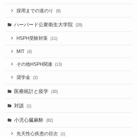
採用までの道のり
(9)
ハーバード公衆衛生大学院
(29)
HSPH受験対策
(11)
MIT
(4)
その他HSPH関連
(13)
奨学金
(2)
医療統計と疫学
(30)
対談
(1)
小児心臓麻酔
(82)
先天性心疾患の目次
(1)