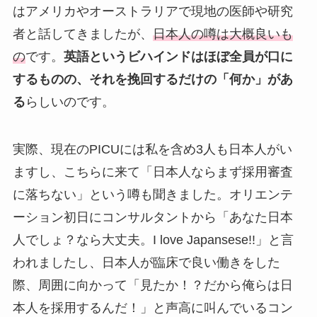
はアメリカやオーストラリアで現地の医師や研究
者と話してきましたが、
日本人の噂は大概良いも
の
です。
英語というビハインドはほぼ全員が口に
するものの、それを挽回するだけの「何か」があ
る
らしいのです。
実際、現在のPICUには私を含め3人も日本人がい
ますし、こちらに来て「日本人ならまず採用審査
に落ちない」という噂も聞きました。オリエンテ
ーション初日にコンサルタントから「あなた日本
人でしょ？なら大丈夫。I love Japansese!!」と言
われましたし、日本人が臨床で良い働きをした
際、周囲に向かって「見たか！？だから俺らは日
本人を採用するんだ！」と声高に叫んでいるコン