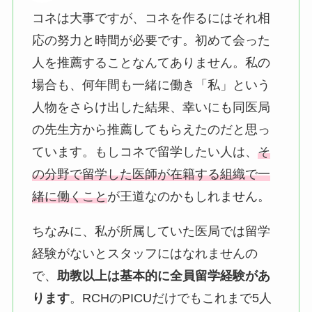
コネは大事ですが、コネを作るにはそれ相
応の努力と時間が必要です。初めて会った
人を推薦することなんてありません。私の
場合も、何年間も一緒に働き「私」という
人物をさらけ出した結果、幸いにも同医局
の先生方から推薦してもらえたのだと思っ
ています。もしコネで留学したい人は、
そ
の分野で留学した医師が在籍する組織で一
緒に働くこと
が王道なのかもしれません。
ちなみに、私が所属していた医局では留学
経験がないとスタッフにはなれませんの
で、
助教以上は基本的に全員留学経験があ
ります
。RCHのPICUだけでもこれまで5人