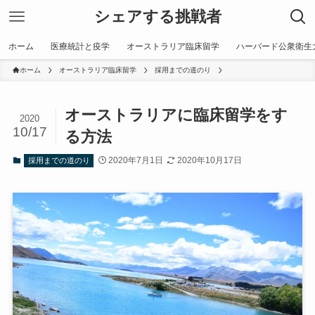
シェアする挑戦者
ホーム
医療統計と疫学
オーストラリア臨床留学
ハーバード公衆衛生
ホーム
オーストラリア臨床留学
採用までの道のり
オーストラリアに臨床留学をす
2020
10/17
る方法
2020年7月1日
2020年10月17日
採用までの道のり