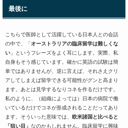
最後に
こちらで医師として活躍している日本人との会話
の中で、「
オーストラリアの臨床留学は難しくな
い
」というフレーズをよく耳にします。実際、私
自身もそう感じています。確かに英語の試験は簡
単ではありませんが、逆に言えば、それさえクリ
アしてしまえば留学できる可能性がグンと高まり
ます。あとは見学するなりコネを作るだけです。
私のように、（組織によっては）日本の病院で働
いているだけでコネが形成されることだってあり
ます。そういった意味では、
欧米諸国と比べると
「狙い目」
なのかもしれません。臨床留学に興味