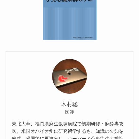
木村聡
医師
東北大卒、福岡県麻生飯塚病院で初期研修・麻酔専攻
医。米国オハイオ州に研究留学するも、知識の欠如を
痛感。帰国後に再渡米し、ハーバード公衆衛生大学院