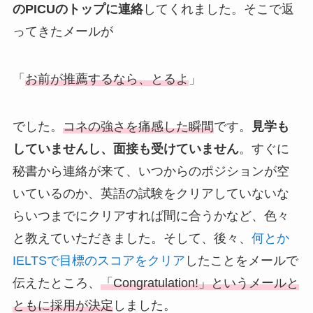
のPICUのトップに連絡
してくれました。そこで返
ってきたメールが
「
お前が推薦するなら、とるよ
」
でした。
コネの強さを痛感した瞬間
です。
見学も
していませんし、面接も受けていません
。すぐに
秘書から連絡が来て、いつからのポジションが空
いているのか、英語の試験をクリアしていないな
らいつまでにクリアすれば間に合うかなど、色々
と教えていただきました。そして、後々、
何とか
IELTSで目標のスコアをクリア
したことをメールで
伝えたところ、
「Congratulation!」というメールと
ともに採用が決定
しました。