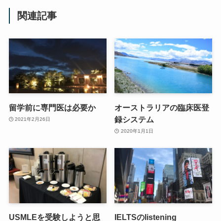
関連記事
留学前に専門医は必要か
オーストラリアの臨床医登
録システム
2021年2月26日
2020年1月1日
USMLEを受験しようと思
IELTSのlistening